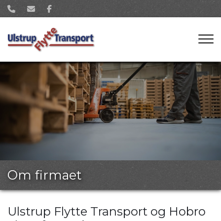
Gå
til
hovedindhold
Om firmaet
Ulstrup Flytte Transport og Hobro