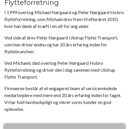
Flytteforretning
I 1999 overtog Michael Nørgaard og Peter Nørgaard Hobro
flytteforretning, som Michael drev frem til efteråret 2010,
hvor han døde af kræft i en alt for ung alder.
Ved side af drev Peter Nørgaard Ulstrup Flytte Transport,
som han driver endnu og har 20 års erfaring inden for
flyttebranchen.
Ved Michaels død overtog Peter Nørgaard Hobro
flytteforretning og driver den i dag sammen med Ulstrup
Flytte Transport.
Firmaerne består af et engageret team af servicemindede
medarbejdere med mere end 20 års erfaring inden for faget.
Vi har fuld tavshedspligt og sikrer vores kunder en god
oplevelse.