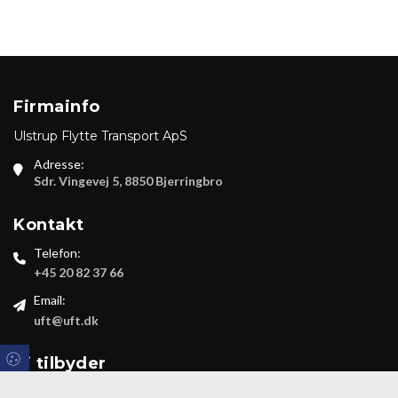
Firmainfo
Ulstrup Flytte Transport ApS
Adresse:
Sdr. Vingevej 5, 8850 Bjerringbro
Kontakt
Telefon:
+45 20 82 37 66
Email:
uft@uft.dk
Vi tilbyder
Arbejdsopgaver