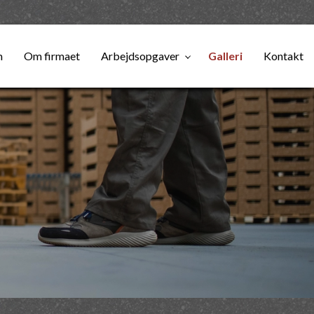
m
Om firmaet
Arbejdsopgaver
Galleri
Kontakt